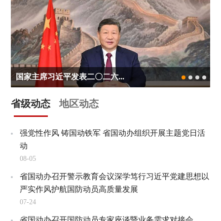
国家主席习近平发表二〇二六...
省级动态
地区动态
强党性作风 铸国动铁军 省国动办组织开展主题党日活
动
08-05
省国动办召开警示教育会议深学笃行习近平党建思想以
严实作风护航国防动员高质量发展
07-24
省国动办召开国防动员专家座谈暨业务需求对接会