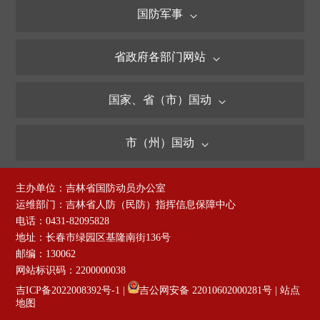
国防军事
省政府各部门网站
国家、省（市）国动
市（州）国动
主办单位：吉林省国防动员办公室
运维部门：吉林省人防（民防）指挥信息保障中心
电话：0431-82095828
地址：长春市绿园区基隆南街136号
邮编：130062
网站标识码：2200000038
吉ICP备2022008392号-1
|
吉公网安备 22010602000281号
|
站点
地图