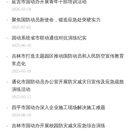
延吉市国动办开展青年干部培训活动
2026-03-18
聚焦国防动员新使命，锻造应急处突硬实力
2025-07-02
国动系统省市联动通信对抗演练纪实
2025-06-10
吉林市打造主题园区推动国防动员和人民防空宣传教育
常态化
2025-05-16
通化市国防动员办公室开展防灾减灾日宣传及应急疏散
演练活动
2025-05-12
四平市国动办深入企业施工现场解决施工难题
2024-06-18
吉林市国动办开展校园防灾减灾应急综合演练