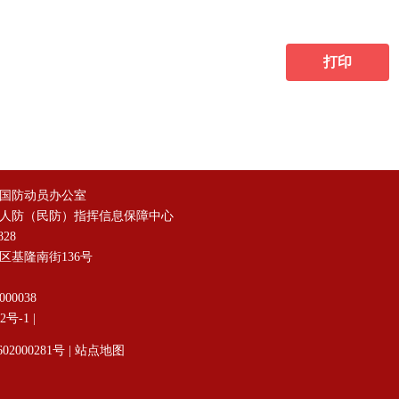
打印
国防动员办公室
人防（民防）指挥信息保障中心
828
区基隆南街136号
00038
92号-1
|
02000281号
|
站点地图