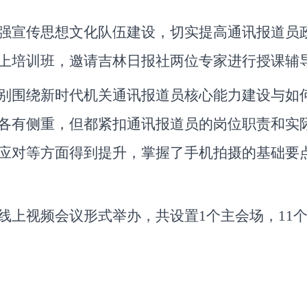
强宣传思想文化队伍建设，切实提高通讯报道员政
上培训班，邀请吉林日报社两位专家进行授课辅
别围绕新时代机关通讯报道员核心能力建设与如
各有侧重，但都紧扣通讯报道员的岗位职责和实
应对等方面得到提升，掌握了手机拍摄的基础要
线上视频会议形式举办，共设置1个主会场，11个