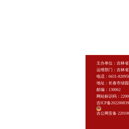
主办单位：吉林省
运维部门：吉林省
电话：0431-82095
地址：长春市绿园
邮编：130062
网站标识码：22000
吉ICP备20220083
吉公网安备 220106