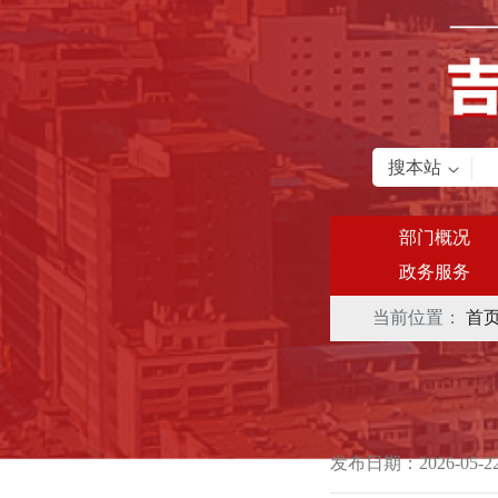
搜本站
部门概况
政务服务
当前位置：
首
发布日期：2026-05-2