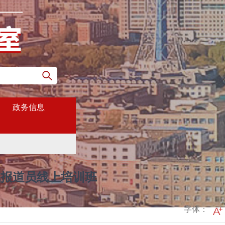
政务信息
讯报道员线上培训班
字体：