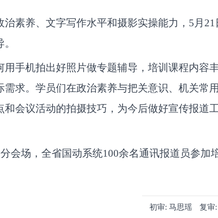
治素养、文字写作水平和摄影实操能力，5月21
导。
何用手机拍出好照片做专题辅导，培训课程内容
际需求。学员们在政治素养与把关意识、机关常
点和会议活动的拍摄技巧，为今后做好宣传报道
分会场，全省国动系统100余名通讯报道员参加
初审:
马思瑶
复审