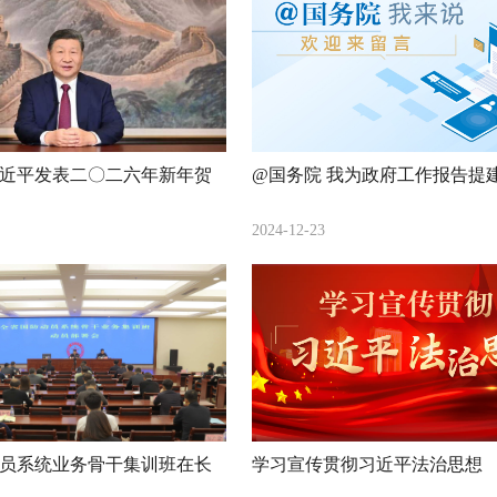
近平发表二〇二六年新年贺
@国务院 我为政府工作报告提
2024-12-23
员系统业务骨干集训班在长
学习宣传贯彻习近平法治思想