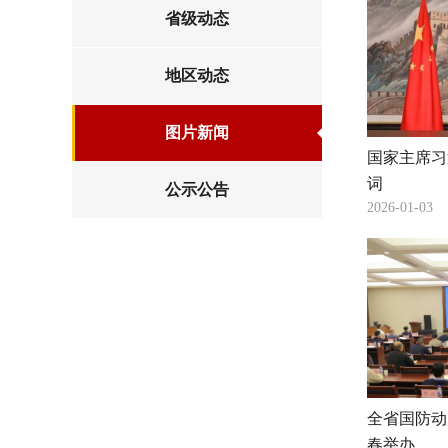
省级动态
地区动态
图片新闻
国家主席习
词
公示公告
2026-01-03
全省国防动
春举办