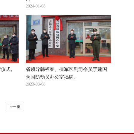
2024-01-08
牌仪式。
省领导韩福春、省军区副司令员于建国
为国防动员办公室揭牌。
2023-03-08
下一页