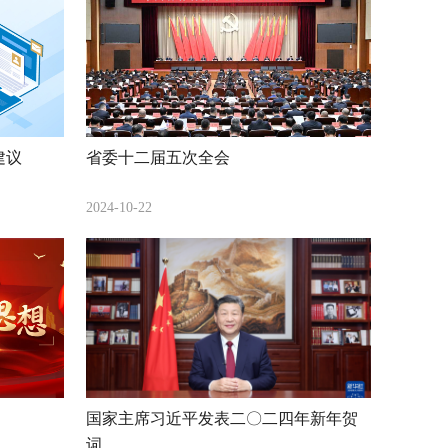
建议
省委十二届五次全会
2024-10-22
国家主席习近平发表二〇二四年新年贺
词