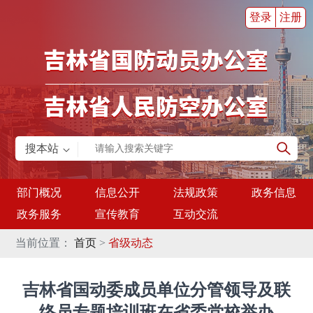
登录
注册
搜本站
部门概况
信息公开
法规政策
政务信息
政务服务
宣传教育
互动交流
当前位置：
首页
>
省级动态
吉林省国动委成员单位分管领导及联
络员专题培训班在省委党校举办