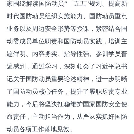
家围绕解读国防动员
“十五五”规划、提高新
时代国防动员组织实施能力、国防动员重点
业务以及周边安全形势等授课，
紧密结合国
动委成员单位职责和国防动员实践，
培训主
题鲜明、内容务实、指导性强。
参训学员
普
遍感到
，
通过学习，深刻领会
了
习近平总书
记关于国防动员重要论述精神，进一步明晰
了国防动员核心任务，提升了履职尽责专业
能力，今后将
坚决扛稳维护国家国防安全使
命责任，
主动担当作为，从严从实抓好国防
动员各项工作落地见效
。