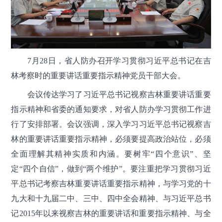
7月28日，省人防办召开学习贯彻习近平总书记在吉
林考察时的重要讲话重要指示精神党员干部大会。
会议传达学习了习近平总书记视察吉林重要讲话重要
指示精神和省委的通知要求，对省人防办学习贯彻工作进
行了安排部署。会议强调，深入学习习近平总书记视察吉
林的重要讲话重要指示精神，必须要提高政治站位，必须
全面理解其精神实质和内涵。要树牢“四个意识”、坚
定“四个自信”，做到“两个维护”。要注重把学习贯彻习近
平总书记考察吉林重要讲话重要指示精神，与学习党的十
九大和十九届二中、三中、四中全会精神、与习近平总书
记2015年以来视察吉林的重要讲话和重要指示精神、与全