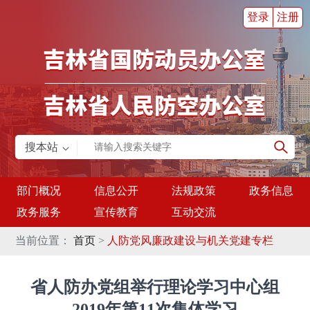
登录
注册
搜本站
部门概况
信息公开
法规政策
政务信息
政务服务
宣传教育
互动交流
当前位置：
首页
>
人防党风廉政建设与机关党建专栏
省人防办党组举行理论学习中心组
2019年第11次集体学习