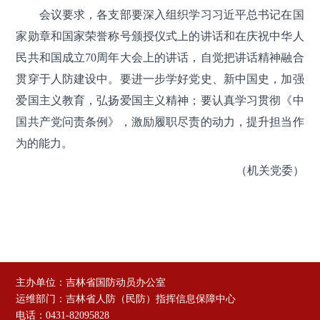
会议要求，各支部要深入组织学习习近平总书记在国
家勋章和国家荣誉称号颁授仪式上的讲话和在庆祝中华人
民共和国成立70周年大会上的讲话，自觉把讲话精神融合
贯穿于人防建设中。要进一步学好党史、新中国史，加强
爱国主义教育，弘扬爱国主义精神；要认真学习贯彻《中
国共产党问责条例》，激励履职尽责的动力，提升担当作
为的能力。
（机关党委）
主办单位：吉林省国防动员办公室
运维部门：吉林省人防（民防）指挥信息保障中心
电话：0431-82095828