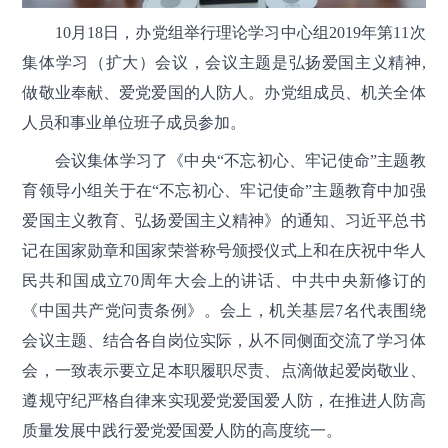
10月18日，办党组举行理论学习中心组2019年第11次
集体学习（扩大）会议，会议主题是弘扬爱国主义精神,
做敬业奉献、爱党爱国的人防人。办党组成员、机关全体
人员和事业单位班子成员参加。
会议集体学习了《中央“不忘初心、牢记使命”主题教
育领导小组关于在“不忘初心、牢记使命”主题教育中加强
爱国主义教育、弘扬爱国主义精神》的通知、习近平总书
记在国家勋章和国家荣誉称号颁授仪式上和在庆祝中华人
民共和国成立70周年大会上的讲话、中共中央新修订的
《中国共产党问责条例》。会上，机关基层7名代表围绕
会议主题、结合各自岗位实际，从不同侧面交流了学习体
会，一致表示要立足本职履职尽责、点滴做起爱岗敬业、
遵规守纪严格自律来实现爱党爱国爱人防，在推进人防高
质量发展中践行爱党爱国爱人防的高度统一。